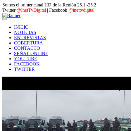
Somos el primer canal HD de la Región 25.1 -25.2
Twitter
@InetTvDigital
| Facebook
@inettvdigital
INICIO
NOTICIAS
ENTREVISTAS
COBERTURA
CONTACTO
SEÑAL ONLINE
YOUTUBE
FACEBOOK
TWITTER