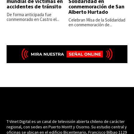
mundial de víctimas en
Solidaridad en
accidentes de tránsito
conmemoración de San
Alberto Hurtado
De forma anticipada fue
conmemorado en Castro el...
Celebran Misa de la Solidaridad
en conmemoración de...
T-Vinet Digital es un canal de televisión abierta chileno de carácter
regional, con sedes en Puerto Montt y Osorno. Su estudio central y
oficinas se ubican en el edificio Bicentenario, Francisco Bilbao 1129