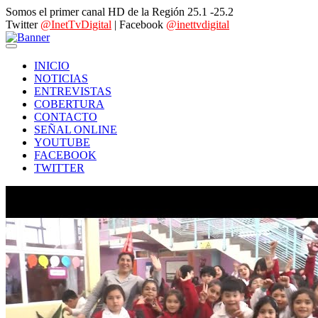
Somos el primer canal HD de la Región 25.1 -25.2
Twitter
@InetTvDigital
| Facebook
@inettvdigital
INICIO
NOTICIAS
ENTREVISTAS
COBERTURA
CONTACTO
SEÑAL ONLINE
YOUTUBE
FACEBOOK
TWITTER