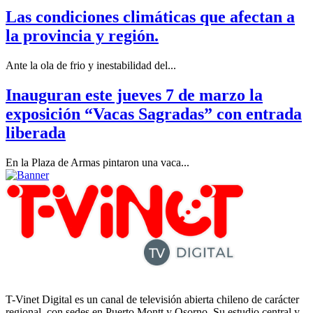
Las condiciones climáticas que afectan a
la provincia y región.
Ante la ola de frio y inestabilidad del...
Inauguran este jueves 7 de marzo la
exposición “Vacas Sagradas” con entrada
liberada
En la Plaza de Armas pintaron una vaca...
T-Vinet Digital es un canal de televisión abierta chileno de carácter
regional, con sedes en Puerto Montt y Osorno. Su estudio central y