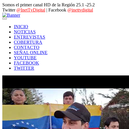
Somos el primer canal HD de la Región 25.1 -25.2
Twitter
@InetTvDigital
| Facebook
@inettvdigital
INICIO
NOTICIAS
ENTREVISTAS
COBERTURA
CONTACTO
SEÑAL ONLINE
YOUTUBE
FACEBOOK
TWITTER