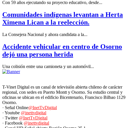
Con 59 años ejecutando su proyecto educativo, desde...
Comunidades indígenas levantan a Herta
Ximena Lican a la reelección.
La Consejera Nacional y ahora candidata a la...
Accidente vehicular en centro de Osorno
dejó una persona herida
Una colisión entre una camioneta y un automóvil...
T-Vinet Digital es un canal de televisión abierta chileno de carácter
regional, con sedes en Puerto Montt y Osorno. Su estudio central y
oficinas se ubican en el edificio Bicentenario, Francisco Bilbao 1129
Osorno.
· Señal Online
@InetTvDigital
· Youtube
@inettvdigital
· Twitter
@InetTvDigital
· Facebook
@inettvdigital