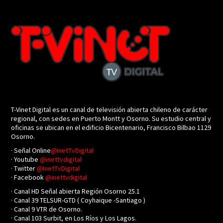
T-Vinet Digital es un canal de televisión abierta chileno de carácter
regional, con sedes en Puerto Montt y Osorno. Su estudio central y
oficinas se ubican en el edificio Bicentenario, Francisco Bilbao 1129
Osorno.
· Señal Online
@InetTvDigital
· Youtube
@inettvdigital
· Twitter
@InetTvDigital
· Facebook
@inettvdigital
· Canal HD Señal abierta Región Osorno 25.1
· Canal 39 TELSUR-GTD ( Coyhaique -Santiago )
· Canal 9 VTR de Osorno.
· Canal 103 Surbit, en Los Ríos y Los Lagos.