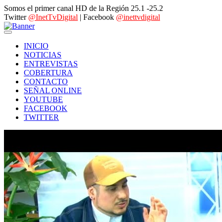
Somos el primer canal HD de la Región 25.1 -25.2
Twitter
@InetTvDigital
| Facebook
@inettvdigital
INICIO
NOTICIAS
ENTREVISTAS
COBERTURA
CONTACTO
SEÑAL ONLINE
YOUTUBE
FACEBOOK
TWITTER