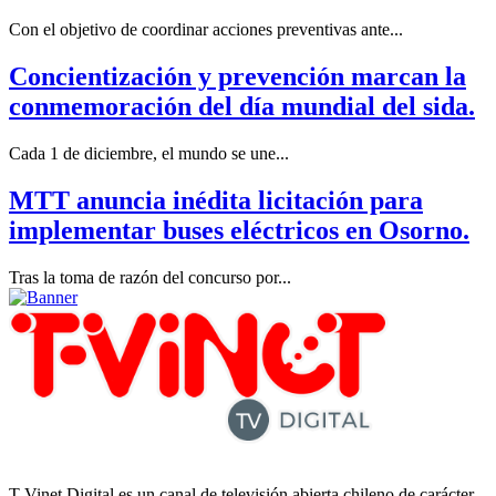
Con el objetivo de coordinar acciones preventivas ante...
Concientización y prevención marcan la
conmemoración del día mundial del sida.
Cada 1 de diciembre, el mundo se une...
MTT anuncia inédita licitación para
implementar buses eléctricos en Osorno.
Tras la toma de razón del concurso por...
T-Vinet Digital es un canal de televisión abierta chileno de carácter