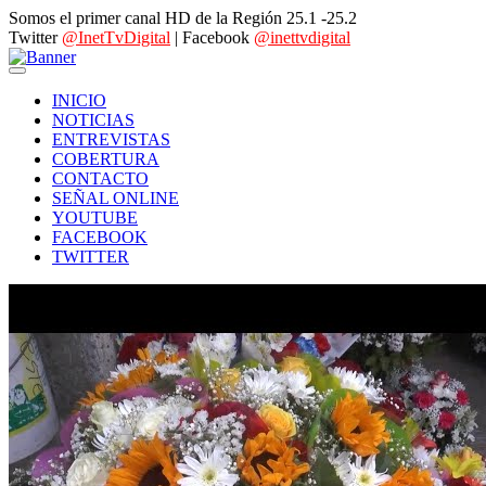
Somos el primer canal HD de la Región 25.1 -25.2
Twitter
@InetTvDigital
| Facebook
@inettvdigital
INICIO
NOTICIAS
ENTREVISTAS
COBERTURA
CONTACTO
SEÑAL ONLINE
YOUTUBE
FACEBOOK
TWITTER