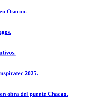
en Osorno.
agos.
ntivos.
inspiratec 2025.
en obra del puente Chacao.