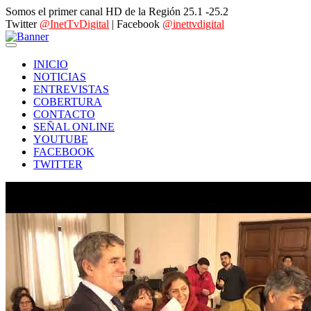
Somos el primer canal HD de la Región 25.1 -25.2
Twitter
@InetTvDigital
| Facebook
@inettvdigital
INICIO
NOTICIAS
ENTREVISTAS
COBERTURA
CONTACTO
SEÑAL ONLINE
YOUTUBE
FACEBOOK
TWITTER