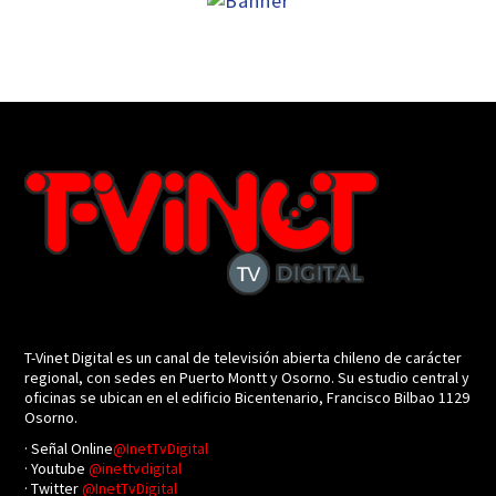
T-Vinet Digital es un canal de televisión abierta chileno de carácter
regional, con sedes en Puerto Montt y Osorno. Su estudio central y
oficinas se ubican en el edificio Bicentenario, Francisco Bilbao 1129
Osorno.
· Señal Online
@InetTvDigital
· Youtube
@inettvdigital
· Twitter
@InetTvDigital