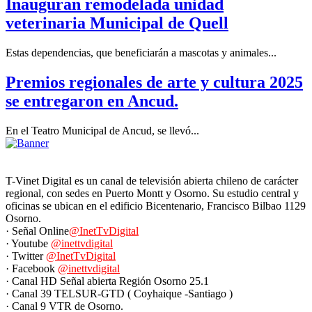
Inauguran remodelada unidad
veterinaria Municipal de Quell
Estas dependencias, que beneficiarán a mascotas y animales...
Premios regionales de arte y cultura 2025
se entregaron en Ancud.
En el Teatro Municipal de Ancud, se llevó...
T-Vinet Digital es un canal de televisión abierta chileno de carácter
regional, con sedes en Puerto Montt y Osorno. Su estudio central y
oficinas se ubican en el edificio Bicentenario, Francisco Bilbao 1129
Osorno.
· Señal Online
@InetTvDigital
· Youtube
@inettvdigital
· Twitter
@InetTvDigital
· Facebook
@inettvdigital
· Canal HD Señal abierta Región Osorno 25.1
· Canal 39 TELSUR-GTD ( Coyhaique -Santiago )
· Canal 9 VTR de Osorno.