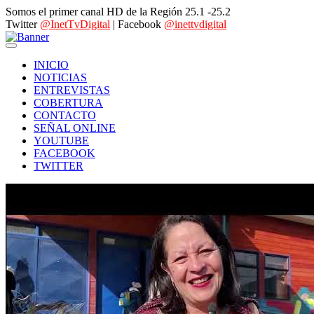
Somos el primer canal HD de la Región 25.1 -25.2
Twitter
@InetTvDigital
| Facebook
@inettvdigital
INICIO
NOTICIAS
ENTREVISTAS
COBERTURA
CONTACTO
SEÑAL ONLINE
YOUTUBE
FACEBOOK
TWITTER