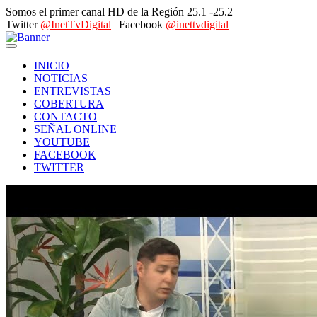
Somos el primer canal HD de la Región 25.1 -25.2
Twitter
@InetTvDigital
| Facebook
@inettvdigital
INICIO
NOTICIAS
ENTREVISTAS
COBERTURA
CONTACTO
SEÑAL ONLINE
YOUTUBE
FACEBOOK
TWITTER