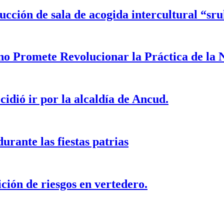
cción de sala de acogida intercultural “sru
o Promete Revolucionar la Práctica de la 
idió ir por la alcaldía de Ancud.
rante las fiestas patrias
ción de riesgos en vertedero.