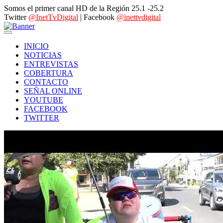
Somos el primer canal HD de la Región 25.1 -25.2
Twitter
@InetTvDigital
| Facebook
@inettvdigital
INICIO
NOTICIAS
ENTREVISTAS
COBERTURA
CONTACTO
SEÑAL ONLINE
YOUTUBE
FACEBOOK
TWITTER