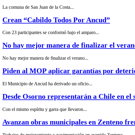
La comuna de San Juan de la Costa...
Crean “Cabildo Todos Por Ancud”
Con 23 participantes se conformó bajo el amparo...
No hay mejor manera de finalizar el veran
No hay mejor manera de finalizar el verano...
Piden al MOP aplicar garantías por deteri
El Municipio de Ancud ha derivado un oficio...
Desde Osorno representarán a Chile en el
Con el mismo espíritu y garra que llevaron...
Avanzan obras municipales en Zenteno fre
Trabajos de mejoramiento y pavimentación en avenida Zenteno...