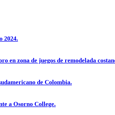
o 2024.
oro en zona de juegos de remodelada costan
 sudamericano de Colombia.
nte a Osorno College.