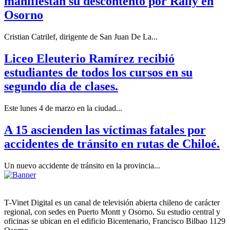
manifiestan su descontento por Rally en
Osorno
Cristian Catrilef, dirigente de San Juan De La...
Liceo Eleuterio Ramírez recibió
estudiantes de todos los cursos en su
segundo día de clases.
Este lunes 4 de marzo en la ciudad...
A 15 ascienden las víctimas fatales por
accidentes de tránsito en rutas de Chiloé.
Un nuevo accidente de tránsito en la provincia...
T-Vinet Digital es un canal de televisión abierta chileno de carácter
regional, con sedes en Puerto Montt y Osorno. Su estudio central y
oficinas se ubican en el edificio Bicentenario, Francisco Bilbao 1129