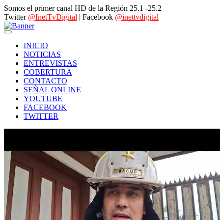
Somos el primer canal HD de la Región 25.1 -25.2
Twitter
@InetTvDigital
| Facebook
@inettvdigital
INICIO
NOTICIAS
ENTREVISTAS
COBERTURA
CONTACTO
SEÑAL ONLINE
YOUTUBE
FACEBOOK
TWITTER