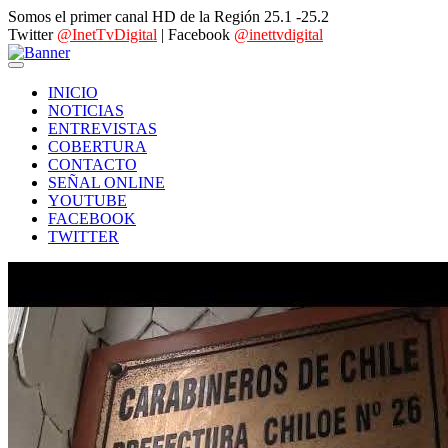
Somos el primer canal HD de la Región 25.1 -25.2
Twitter
@InetTvDigital
| Facebook
@inettvdigital
INICIO
NOTICIAS
ENTREVISTAS
COBERTURA
CONTACTO
SEÑAL ONLINE
YOUTUBE
FACEBOOK
TWITTER