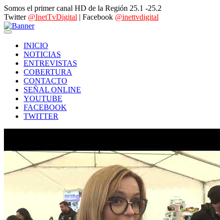
Somos el primer canal HD de la Región 25.1 -25.2
Twitter
@InetTvDigital
| Facebook
@inettvdigital
INICIO
NOTICIAS
ENTREVISTAS
COBERTURA
CONTACTO
SEÑAL ONLINE
YOUTUBE
FACEBOOK
TWITTER