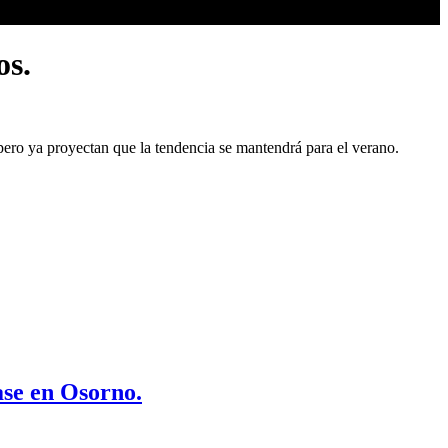
os.
 pero ya proyectan que la tendencia se mantendrá para el verano.
ase en Osorno.