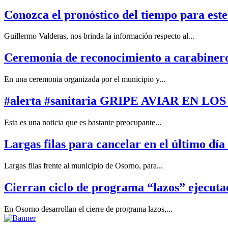
Conozca el pronóstico del tiempo para este 
Guillermo Valderas, nos brinda la información respecto al...
Ceremonia de reconocimiento a carabinero
En una ceremonia organizada por el municipio y...
#alerta #sanitaria GRIPE AVIAR EN L
Esta es una noticia que es bastante preocupante...
Largas filas para cancelar en el último día
Largas filas frente al municipio de Osorno, para...
Cierran ciclo de programa “lazos” ejecut
En Osorno desarrollan el cierre de programa lazos,...