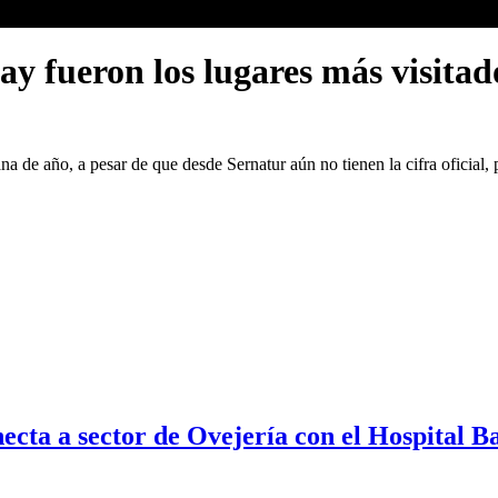
y fueron los lugares más visitad
a de año, a pesar de que desde Sernatur aún no tienen la cifra oficial,
necta a sector de Ovejería con el Hospital B