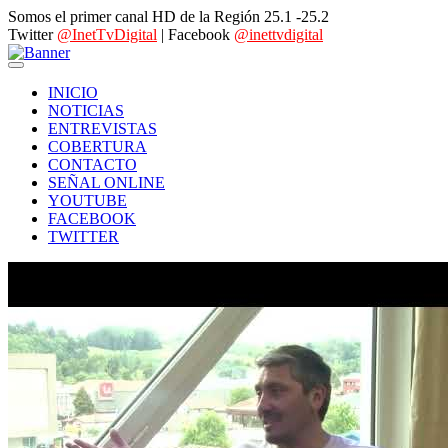
Somos el primer canal HD de la Región 25.1 -25.2
Twitter
@InetTvDigital
| Facebook
@inettvdigital
INICIO
NOTICIAS
ENTREVISTAS
COBERTURA
CONTACTO
SEÑAL ONLINE
YOUTUBE
FACEBOOK
TWITTER