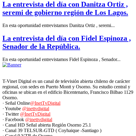
La entrevista del día con Danitza Ortiz ,
seremi de gobierno región de Los Lagos.
En esta oportunidad entrevistamos Danitza Ortiz , seremi...
La entrevista del día con Fidel Espinoza ,
Senador de la República.
En esta oportunidad entrevistamos Fidel Espinoza , Senador...
T-Vinet Digital es un canal de televisión abierta chileno de carácter
regional, con sedes en Puerto Montt y Osorno. Su estudio central y
oficinas se ubican en el edificio Bicentenario, Francisco Bilbao 1129
Osorno.
· Señal Online
@InetTvDigital
· Youtube
@inettvdigital
· Twitter
@InetTvDigital
· Facebook
@inettvdigital
· Canal HD Señal abierta Región Osorno 25.1
· Canal 39 TELSUR-GTD ( Coyhaique -Santiago )
· Canal 9 VTR de Osorno.