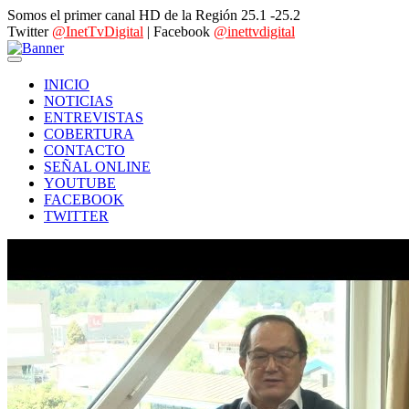
Somos el primer canal HD de la Región 25.1 -25.2
Twitter
@InetTvDigital
| Facebook
@inettvdigital
INICIO
NOTICIAS
ENTREVISTAS
COBERTURA
CONTACTO
SEÑAL ONLINE
YOUTUBE
FACEBOOK
TWITTER