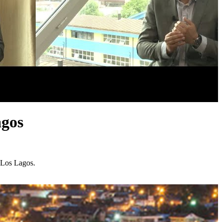
agos
 Los Lagos.