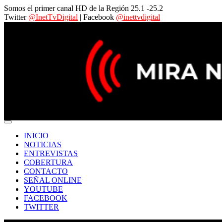
Somos el primer canal HD de la Región 25.1 -25.2
Twitter
@InetTvDigital
| Facebook
@inettvdigital
INICIO
NOTICIAS
ENTREVISTAS
COBERTURA
CONTACTO
SEÑAL ONLINE
YOUTUBE
FACEBOOK
TWITTER