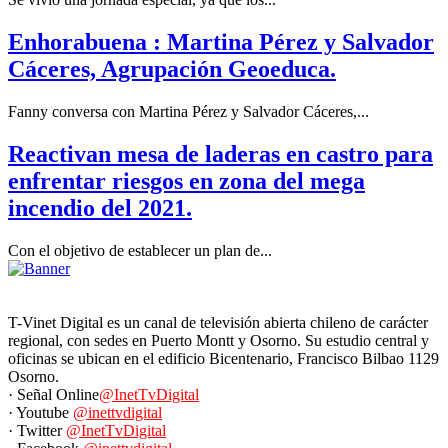
Enhorabuena : Martina Pérez y Salvador
Cáceres, Agrupación Geoeduca.
Fanny conversa con Martina Pérez y Salvador Cáceres,...
Reactivan mesa de laderas en castro para
enfrentar riesgos en zona del mega
incendio del 2021.
Con el objetivo de establecer un plan de...
T-Vinet Digital es un canal de televisión abierta chileno de carácter
regional, con sedes en Puerto Montt y Osorno. Su estudio central y
oficinas se ubican en el edificio Bicentenario, Francisco Bilbao 1129
Osorno.
· Señal Online
@InetTvDigital
· Youtube
@inettvdigital
· Twitter
@InetTvDigital