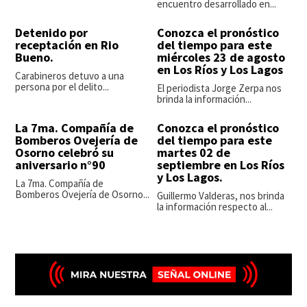
encuentro desarrollado en...
Detenido por
Conozca el pronóstico
receptación en Rio
del tiempo para este
Bueno.
miércoles 23 de agosto
en Los Ríos y Los Lagos
Carabineros detuvo a una
persona por el delito...
El periodista Jorge Zerpa nos
brinda la información...
La 7ma. Compañía de
Conozca el pronóstico
Bomberos Ovejería de
del tiempo para este
Osorno celebró su
martes 02 de
aniversario n°90
septiembre en Los Ríos
y Los Lagos.
La 7ma. Compañía de
Bomberos Ovejería de Osorno...
Guillermo Valderas, nos brinda
la información respecto al...