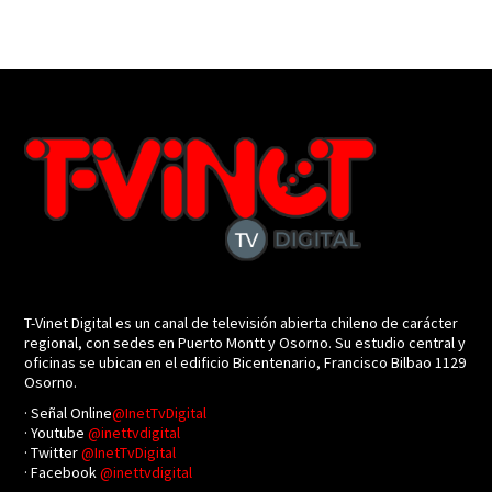
T-Vinet Digital es un canal de televisión abierta chileno de carácter
regional, con sedes en Puerto Montt y Osorno. Su estudio central y
oficinas se ubican en el edificio Bicentenario, Francisco Bilbao 1129
Osorno.
· Señal Online
@InetTvDigital
· Youtube
@inettvdigital
· Twitter
@InetTvDigital
· Facebook
@inettvdigital