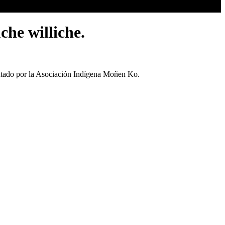
he williche.
entado por la Asociación Indígena Moñen Ko.