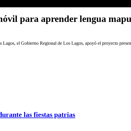
óvil para aprender lengua mapuc
 los Lagos, el Gobierno Regional de Los Lagos, apoyó el proyecto pres
rante las fiestas patrias