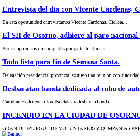
Entrevista del día con Vicente Cárdenas, C
En esta oportunidad entrevistamos Vicente Cárdenas, Ciclista...
El SII de Osorno, adhiere al paro nacional 
Por compromisos no cumplidos por parte del director...
Todo listo para fin de Semana Santa.
Delegación presidencial provincial sostuvo una reunión con autoridade
Desbaratan banda dedicada al robo de auto
Carabineros detiene a 5 antisociales y desbarata banda...
INCENDIO EN LA CIUDAD DE OSORN
GRAN DESPLIEGUE DE VOLUNTARIOS Y COMPAÑIAS PART