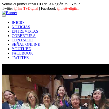
Somos el primer canal HD de la Región 25.1 -25.2
Twitter
@InetTvDigital
| Facebook
@inettvdigital
INICIO
NOTICIAS
ENTREVISTAS
COBERTURA
CONTACTO
SEÑAL ONLINE
YOUTUBE
FACEBOOK
TWITTER