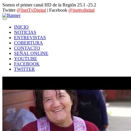
Somos el primer canal HD de la Región 25.1 -25.2
Twitter
@InetTvDigital
| Facebook
@inettvdigital
INICIO
NOTICIAS
ENTREVISTAS
COBERTURA
CONTACTO
SEÑAL ONLINE
YOUTUBE
FACEBOOK
TWITTER