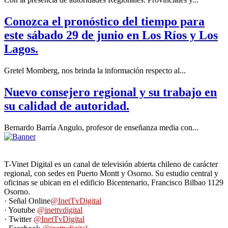
Conozca el pronóstico del tiempo para
este sábado 29 de junio en Los Ríos y Los
Lagos.
Gretel Momberg, nos brinda la información respecto al...
Nuevo consejero regional y su trabajo en
su calidad de autoridad.
Bernardo Barría Angulo, profesor de enseñanza media con...
T-Vinet Digital es un canal de televisión abierta chileno de carácter
regional, con sedes en Puerto Montt y Osorno. Su estudio central y
oficinas se ubican en el edificio Bicentenario, Francisco Bilbao 1129
Osorno.
· Señal Online
@InetTvDigital
· Youtube
@inettvdigital
· Twitter
@InetTvDigital