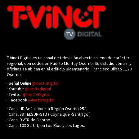
T-Vinet Digital es un canal de televisión abierta chileno de carácter
regional, con sedes en Puerto Montt y Osorno. Su estudio central y
oficinas se ubican en el edificio Bicentenario, Francisco Bilbao 1129
Osorno.
· Señal Online
@InetTvDigital
· Youtube
@inettvdigital
· Twitter
@InetTvDigital
· Facebook
@inettvdigital
· Canal HD Señal abierta Región Osorno 25.1
· Canal 39 TELSUR-GTD ( Coyhaique -Santiago )
· Canal 9 VTR de Osorno.
· Canal 103 Surbit, en Los Ríos y Los Lagos.