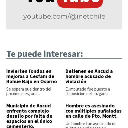
Te puede interesar:
Invierten fondos en
Detienen en Ancud a
mejoras a Cesfam de
hombre acusado de
Rahue Bajo en Osorno
violación
Se espera que dentro del
El imputado fue puesto a
próximo mes, una...
disposición del Juzgado...
Municipio de Ancud
Hombre es asesinado
enfrenta complejo
con múltiples puñaladas
desafío por falta de
en calle de Pto. Montt.
espacios en el único
Un hombre fue asesinado de
cementerio.