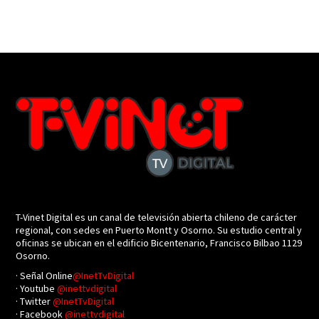
T-Vinet Digital es un canal de televisión abierta chileno de carácter
regional, con sedes en Puerto Montt y Osorno. Su estudio central y
oficinas se ubican en el edificio Bicentenario, Francisco Bilbao 1129
Osorno.
· Señal Online
@InetTvDigital
· Youtube
@inettvdigital
· Twitter
@InetTvDigital
· Facebook
@inettvdigital