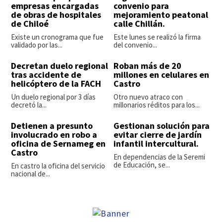
empresas encargadas
convenio para
de obras de hospitales
mejoramiento peatonal
de Chiloé
calle Chillán.
Existe un cronograma que fue
Este lunes se realizó la firma
validado por las...
del convenio...
Decretan duelo regional
Roban más de 20
tras accidente de
millones en celulares en
helicóptero de la FACH
Castro
Un duelo regional por 3 días
Otro nuevo atraco con
decretó la...
millonarios réditos para los...
Detienen a presunto
Gestionan solución para
involucrado en robo a
evitar cierre de jardín
oficina de Sernameg en
infantil intercultural.
Castro
En dependencias de la Seremi
de Educación, se...
En castro la oficina del servicio
nacional de...