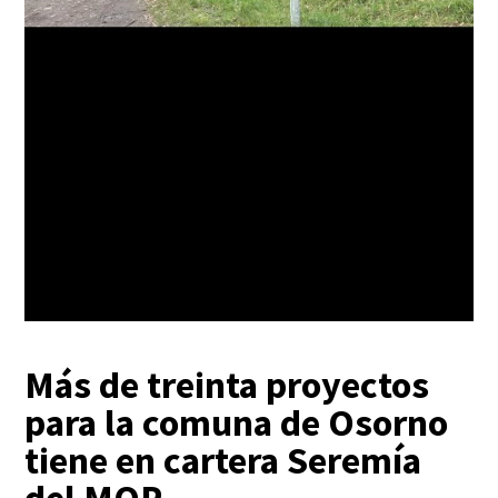
Más de treinta proyectos
para la comuna de Osorno
tiene en cartera Seremía