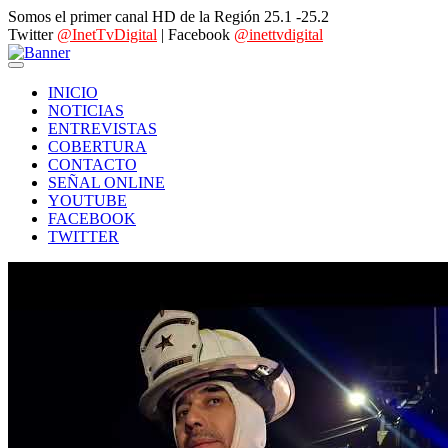
Somos el primer canal HD de la Región 25.1 -25.2
Twitter
@InetTvDigital
| Facebook
@inettvdigital
INICIO
NOTICIAS
ENTREVISTAS
COBERTURA
CONTACTO
SEÑAL ONLINE
YOUTUBE
FACEBOOK
TWITTER