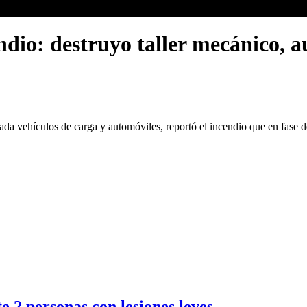
ndio: destruyo taller mecánico, 
sada vehículos de carga y automóviles, reportó el incendio que en fase
 2 personas con lesiones leves.