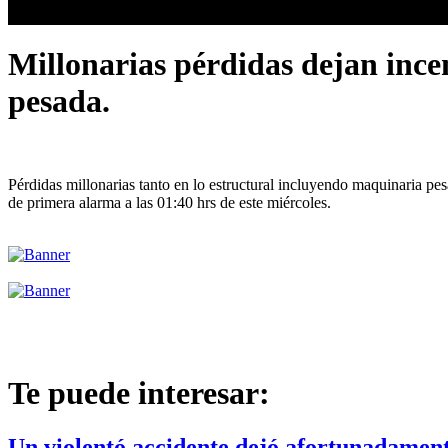
Millonarias pérdidas dejan ince
pesada.
Pérdidas millonarias tanto en lo estructural incluyendo maquinaria pe
de primera alarma a las 01:40 hrs de este miércoles.
Te puede interesar:
Un violentó accidente dejó afortunadamente