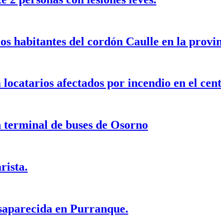
os habitantes del cordón Caulle en la provi
locatarios afectados por incendio en el cen
n terminal de buses de Osorno
rista.
esaparecida en Purranque.