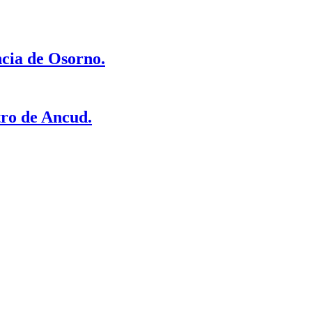
ncia de Osorno.
tro de Ancud.