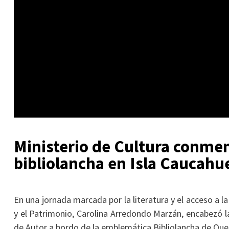
Ministerio de Cultura conmem
bibliolancha en Isla Caucahu
En una jornada marcada por la literatura y el acceso a la
y el Patrimonio, Carolina Arredondo Marzán, encabezó la
de Autor a bordo de la emblemática Bibliolancha de Que