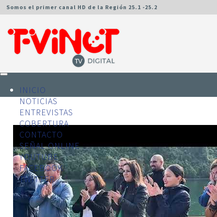
Somos el primer canal HD de la Región 25.1 -25.2
INICIO
NOTICIAS
ENTREVISTAS
COBERTURA
CONTACTO
SEÑAL ONLINE
YOUTUBE
FACEBOOK
TWITTER