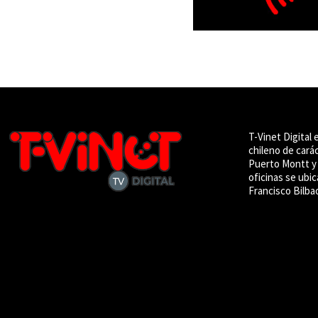
T-Vinet Digital 
chileno de cará
Puerto Montt y 
oficinas se ubic
Francisco Bilba