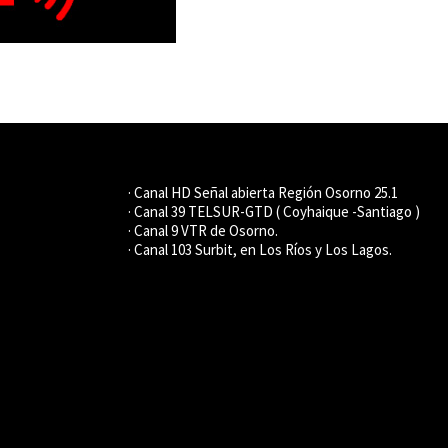
· Canal HD Señal abierta Región Osorno 25.1
· Canal 39 TELSUR-GTD ( Coyhaique -Santiago )
· Canal 9 VTR de Osorno.
· Canal 103 Surbit, en Los Ríos y Los Lagos.