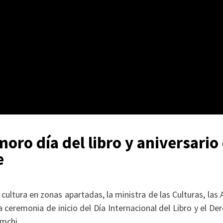
oro día del libro y aniversario
e
 cultura en zonas apartadas, la ministra de las Culturas, las 
 ceremonia de inicio del Día Internacional del Libro y el De
mchi.