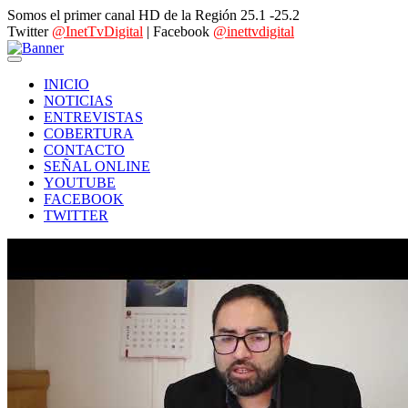
Somos el primer canal HD de la Región 25.1 -25.2
Twitter
@InetTvDigital
| Facebook
@inettvdigital
INICIO
NOTICIAS
ENTREVISTAS
COBERTURA
CONTACTO
SEÑAL ONLINE
YOUTUBE
FACEBOOK
TWITTER