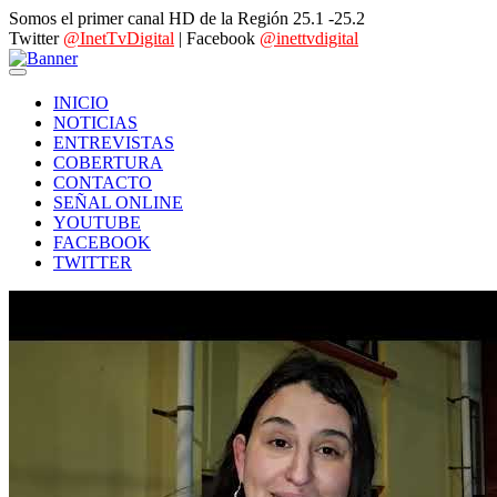
Somos el primer canal HD de la Región 25.1 -25.2
Twitter
@InetTvDigital
| Facebook
@inettvdigital
INICIO
NOTICIAS
ENTREVISTAS
COBERTURA
CONTACTO
SEÑAL ONLINE
YOUTUBE
FACEBOOK
TWITTER