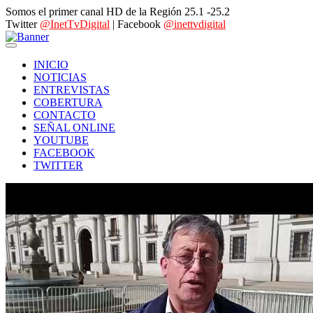
Somos el primer canal HD de la Región 25.1 -25.2
Twitter
@InetTvDigital
| Facebook
@inettvdigital
INICIO
NOTICIAS
ENTREVISTAS
COBERTURA
CONTACTO
SEÑAL ONLINE
YOUTUBE
FACEBOOK
TWITTER