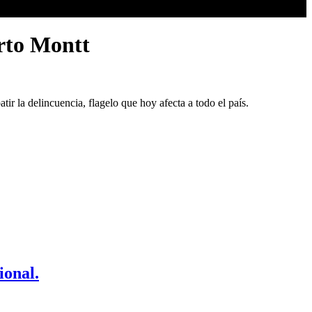
erto Montt
r la delincuencia, flagelo que hoy afecta a todo el país.
ional.