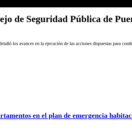
sejo de Seguridad Pública de Pu
alló los avances en la ejecución de las acciones dispuestas para combati
artamentos en el plan de emergencia habitac