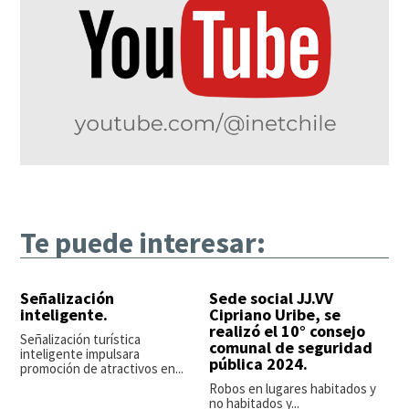
Te puede interesar:
Señalización
Sede social JJ.VV
inteligente.
Cipriano Uribe, se
realizó el 10° consejo
Señalización turística
comunal de seguridad
inteligente impulsara
pública 2024.
promoción de atractivos en...
Robos en lugares habitados y
no habitados y...