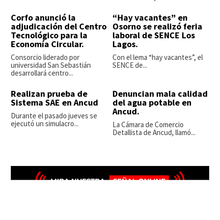
Corfo anunció la
“Hay vacantes” en
adjudicación del Centro
Osorno se realizó feria
Tecnológico para la
laboral de SENCE Los
Economía Circular.
Lagos.
Consorcio liderado por
Con el lema “hay vacantes”, el
universidad San Sebastián
SENCE de...
desarrollará centro...
Realizan prueba de
Denuncian mala calidad
Sistema SAE en Ancud
del agua potable en
Ancud.
Durante el pasado jueves se
ejecutó un simulacro...
La Cámara de Comercio
Detallista de Ancud, llamó...