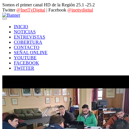
Somos el primer canal HD de la Región 25.1 -25.2
Twitter
@InetTvDigital
| Facebook
@inettvdigital
INICIO
NOTICIAS
ENTREVISTAS
COBERTURA
CONTACTO
SEÑAL ONLINE
YOUTUBE
FACEBOOK
TWITTER