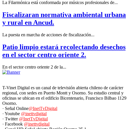
La Filarmónica está conformada por músicos profesionales de...
Fiscalizaran normativa ambiental urbana
y rural en Ancud.
La puesta en marcha de acciones de fiscalización...
Patio limpio estará recolectando desechos
en el sector centro oriente 2.
En el sector centro oriente 2 de la...
T-Vinet Digital es un canal de televisión abierta chileno de carácter
regional, con sedes en Puerto Montt y Osorno. Su estudio central y
oficinas se ubican en el edificio Bicentenario, Francisco Bilbao 1129
Osorno.
· Señal Online
@InetTvDigital
· Youtube
@inettvdigital
· Twitter
@InetTvDigital
· Facebook
@inettvdigital