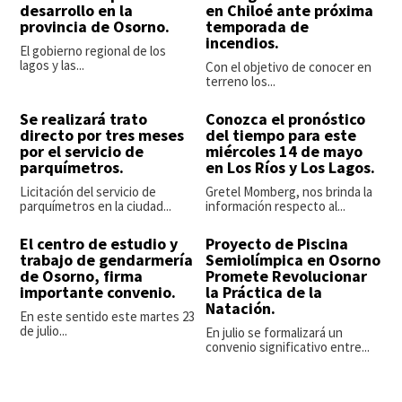
desarrollo en la
en Chiloé ante próxima
provincia de Osorno.
temporada de
incendios.
El gobierno regional de los
lagos y las...
Con el objetivo de conocer en
terreno los...
Se realizará trato
Conozca el pronóstico
directo por tres meses
del tiempo para este
por el servicio de
miércoles 14 de mayo
parquímetros.
en Los Ríos y Los Lagos.
Licitación del servicio de
Gretel Momberg, nos brinda la
parquímetros en la ciudad...
información respecto al...
El centro de estudio y
Proyecto de Piscina
trabajo de gendarmería
Semiolímpica en Osorno
de Osorno, firma
Promete Revolucionar
importante convenio.
la Práctica de la
Natación.
En este sentido este martes 23
de julio...
En julio se formalizará un
convenio significativo entre...