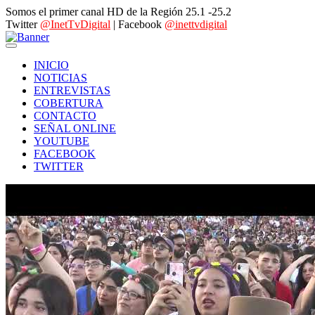
Somos el primer canal HD de la Región 25.1 -25.2
Twitter
@InetTvDigital
| Facebook
@inettvdigital
INICIO
NOTICIAS
ENTREVISTAS
COBERTURA
CONTACTO
SEÑAL ONLINE
YOUTUBE
FACEBOOK
TWITTER