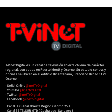
T-Vinet Digital es un canal de televisión abierta chileno de carácter
regional, con sedes en Puerto Montt y Osorno. Su estudio central y
oficinas se ubican en el edificio Bicentenario, Francisco Bilbao 1129
Osorno.
· Señal Online
@InetTvDigital
· Youtube
@inettvdigital
· Twitter
@InetTvDigital
· Facebook
@inettvdigital
· Canal HD Señal abierta Región Osorno 25.1
· Canal 39 TELSUR-GTD ( Coyhaique -Santiago )