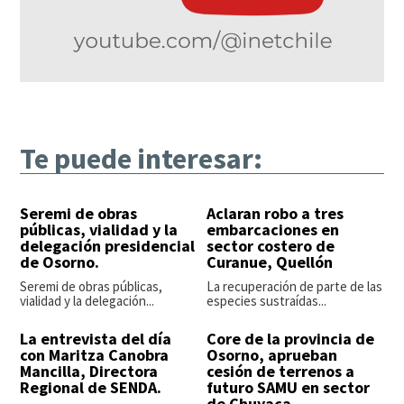
Te puede interesar:
Seremi de obras
Aclaran robo a tres
públicas, vialidad y la
embarcaciones en
delegación presidencial
sector costero de
de Osorno.
Curanue, Quellón
Seremi de obras públicas,
La recuperación de parte de las
vialidad y la delegación...
especies sustraídas...
La entrevista del día
Core de la provincia de
con Maritza Canobra
Osorno, aprueban
Mancilla, Directora
cesión de terrenos a
Regional de SENDA.
futuro SAMU en sector
de Chuyaca.