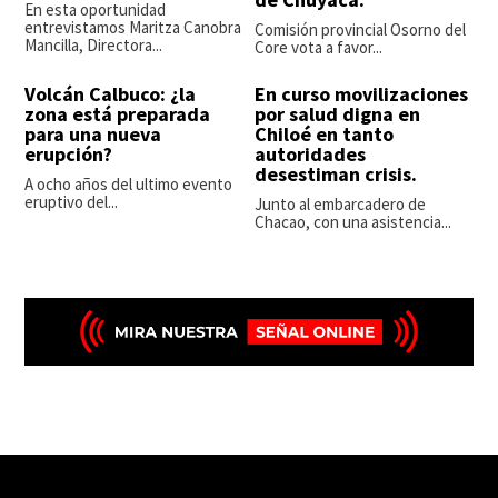
En esta oportunidad
entrevistamos Maritza Canobra
Comisión provincial Osorno del
Mancilla, Directora...
Core vota a favor...
Volcán Calbuco: ¿la
En curso movilizaciones
zona está preparada
por salud digna en
para una nueva
Chiloé en tanto
erupción?
autoridades
desestiman crisis.
A ocho años del ultimo evento
eruptivo del...
Junto al embarcadero de
Chacao, con una asistencia...