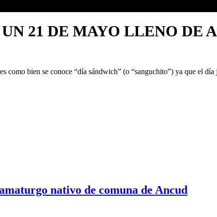
UN 21 DE MAYO LLENO DE 
nes como bien se conoce “día sándwich” (o “sanguchito”) ya que el día ju
dramaturgo nativo de comuna de Ancud