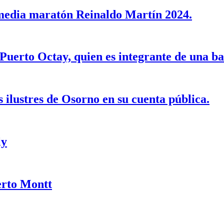
 media maratón Reinaldo Martín 2024.
Puerto Octay, quien es integrante de una b
s ilustres de Osorno en su cuenta pública.
ly
erto Montt