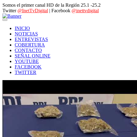
Somos el primer canal HD de la Región 25.1 -25.2
Twitter
@InetTvDigital
| Facebook
@inettvdigital
INICIO
NOTICIAS
ENTREVISTAS
COBERTURA
CONTACTO
SEÑAL ONLINE
YOUTUBE
FACEBOOK
TWITTER