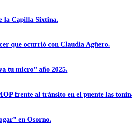
 la Capilla Sixtina.
lecer que ocurrió con Claudia Agüero.
a tu micro” año 2025.
OP frente al tránsito en el puente las tonin
ogar” en Osorno.