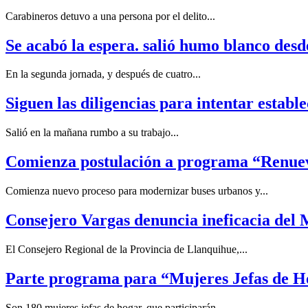
Carabineros detuvo a una persona por el delito...
Se acabó la espera. salió humo blanco desde
En la segunda jornada, y después de cuatro...
Siguen las diligencias para intentar estab
Salió en la mañana rumbo a su trabajo...
Comienza postulación a programa “Renuev
Comienza nuevo proceso para modernizar buses urbanos y...
Consejero Vargas denuncia ineficacia del M
El Consejero Regional de la Provincia de Llanquihue,...
Parte programa para “Mujeres Jefas de H
Son 180 mujeres jefas de hogar, que participarán...