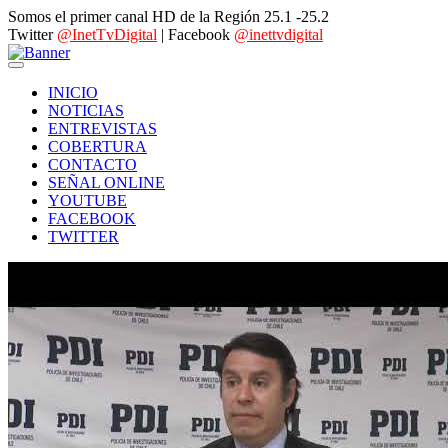
Somos el primer canal HD de la Región 25.1 -25.2
Twitter
@InetTvDigital
| Facebook
@inettvdigital
INICIO
NOTICIAS
ENTREVISTAS
COBERTURA
CONTACTO
SEÑAL ONLINE
YOUTUBE
FACEBOOK
TWITTER