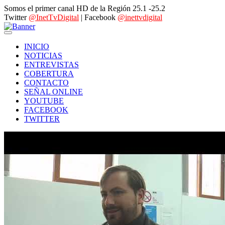
Somos el primer canal HD de la Región 25.1 -25.2
Twitter
@InetTvDigital
| Facebook
@inettvdigital
INICIO
NOTICIAS
ENTREVISTAS
COBERTURA
CONTACTO
SEÑAL ONLINE
YOUTUBE
FACEBOOK
TWITTER