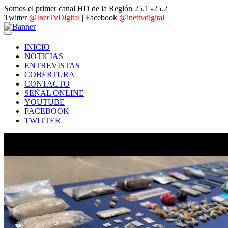
Somos el primer canal HD de la Región 25.1 -25.2
Twitter
@InetTvDigital
| Facebook
@inettvdigital
INICIO
NOTICIAS
ENTREVISTAS
COBERTURA
CONTACTO
SEÑAL ONLINE
YOUTUBE
FACEBOOK
TWITTER