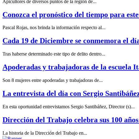
Apicultores de diversos puntos de la región de...
Conozca el pronóstico del tiempo para este
Pascal Rojas, nos brinda la información respecto al...
Cada 19 de Diciembre se conmemora el día 
Tras haberse determinado este tipo de delito dentro...
Apoderadas y trabajadoras de la escuela It
Son 8 mujeres entre apoderadas y trabajadoras de...
La entrevista del día con Sergio Santibáñez
En esta oportunidad entrevistamos Sergio Santibáñez, Director (s)...
Dirección del Trabajo celebra sus 100 años
La historia de la Dirección del Trabajo en...