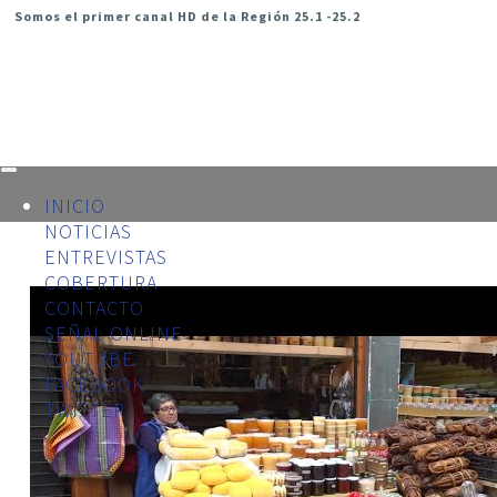
Somos el primer canal HD de la Región 25.1 -25.2
INICIO
NOTICIAS
ENTREVISTAS
COBERTURA
CONTACTO
SEÑAL ONLINE
YOUTUBE
FACEBOOK
TWITTER