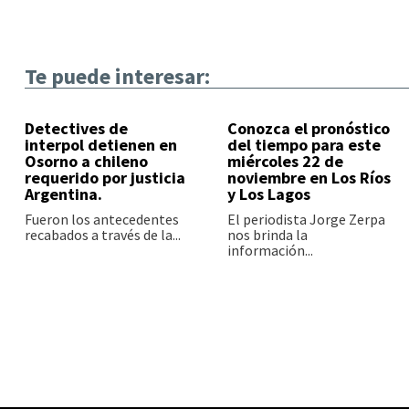
Te puede interesar:
Detectives de
Conozca el pronóstico
interpol detienen en
del tiempo para este
Osorno a chileno
miércoles 22 de
requerido por justicia
noviembre en Los Ríos
Argentina.
y Los Lagos
Fueron los antecedentes
El periodista Jorge Zerpa
recabados a través de la...
nos brinda la
información...