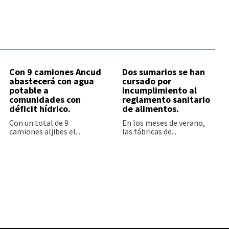
Con 9 camiones Ancud
Dos sumarios se han
abastecerá con agua
cursado por
potable a
incumplimiento al
comunidades con
reglamento sanitario
déficit hídrico.
de alimentos.
Con un total de 9
En los meses de verano,
camiones aljibes el...
las fábricas de...