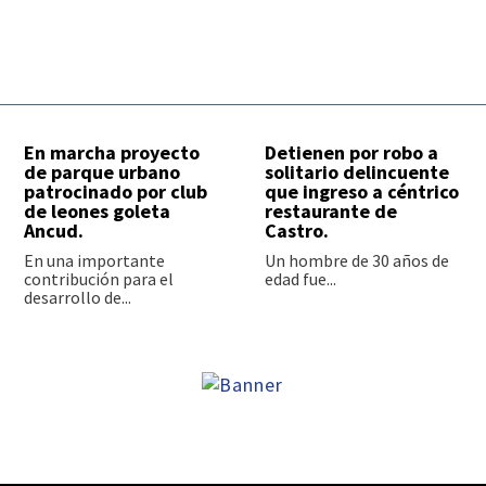
En marcha proyecto
Detienen por robo a
de parque urbano
solitario delincuente
patrocinado por club
que ingreso a céntrico
de leones goleta
restaurante de
Ancud.
Castro.
En una importante
Un hombre de 30 años de
contribución para el
edad fue...
desarrollo de...