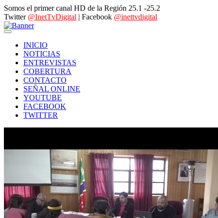
Somos el primer canal HD de la Región 25.1 -25.2
Twitter
@InetTvDigital
| Facebook
@inettvdigital
INICIO
NOTICIAS
ENTREVISTAS
COBERTURA
CONTACTO
SEÑAL ONLINE
YOUTUBE
FACEBOOK
TWITTER