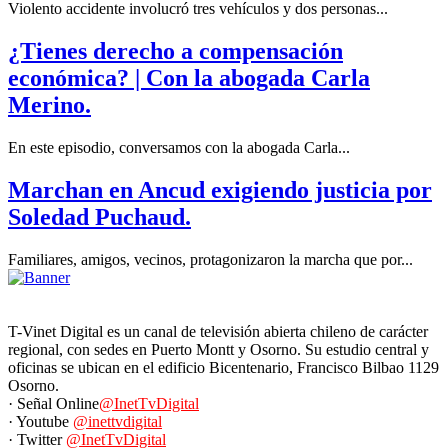
Violento accidente involucró tres vehículos y dos personas...
¿Tienes derecho a compensación
económica? | Con la abogada Carla
Merino.
En este episodio, conversamos con la abogada Carla...
Marchan en Ancud exigiendo justicia por
Soledad Puchaud.
Familiares, amigos, vecinos, protagonizaron la marcha que por...
T-Vinet Digital es un canal de televisión abierta chileno de carácter
regional, con sedes en Puerto Montt y Osorno. Su estudio central y
oficinas se ubican en el edificio Bicentenario, Francisco Bilbao 1129
Osorno.
· Señal Online
@InetTvDigital
· Youtube
@inettvdigital
· Twitter
@InetTvDigital