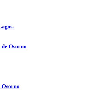
Lagos.
a de Osorno
e Osorno