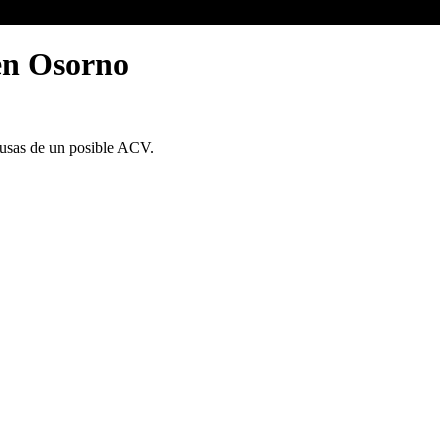
 en Osorno
causas de un posible ACV.