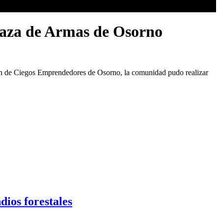
Plaza de Armas de Osorno
ción de Ciegos Emprendedores de Osorno, la comunidad pudo realizar
ios forestales