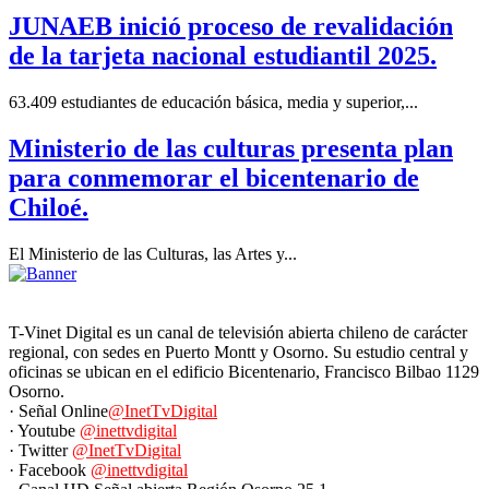
JUNAEB inició proceso de revalidación
de la tarjeta nacional estudiantil 2025.
63.409 estudiantes de educación básica, media y superior,...
Ministerio de las culturas presenta plan
para conmemorar el bicentenario de
Chiloé.
El Ministerio de las Culturas, las Artes y...
T-Vinet Digital es un canal de televisión abierta chileno de carácter
regional, con sedes en Puerto Montt y Osorno. Su estudio central y
oficinas se ubican en el edificio Bicentenario, Francisco Bilbao 1129
Osorno.
· Señal Online
@InetTvDigital
· Youtube
@inettvdigital
· Twitter
@InetTvDigital
· Facebook
@inettvdigital