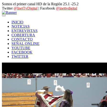
Somos el primer canal HD de la Región 25.1 -25.2
Twitter
@InetTvDigital
| Facebook
@inettvdigital
INICIO
NOTICIAS
ENTREVISTAS
COBERTURA
CONTACTO
SEÑAL ONLINE
YOUTUBE
FACEBOOK
TWITTER