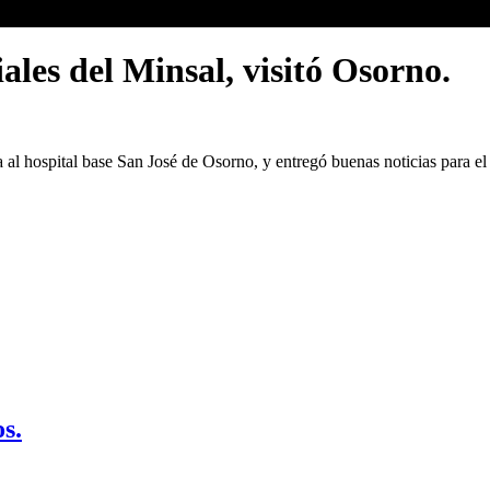
ales del Minsal, visitó Osorno.
ta al hospital base San José de Osorno, y entregó buenas noticias para el 
s.