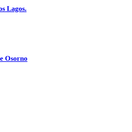
os Lagos.
de Osorno