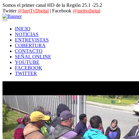
Somos el primer canal HD de la Región 25.1 -25.2
Twitter
@InetTvDigital
| Facebook
@inettvdigital
INICIO
NOTICIAS
ENTREVISTAS
COBERTURA
CONTACTO
SEÑAL ONLINE
YOUTUBE
FACEBOOK
TWITTER